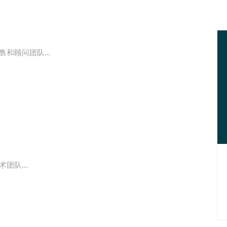
和顾问团队...
团队...