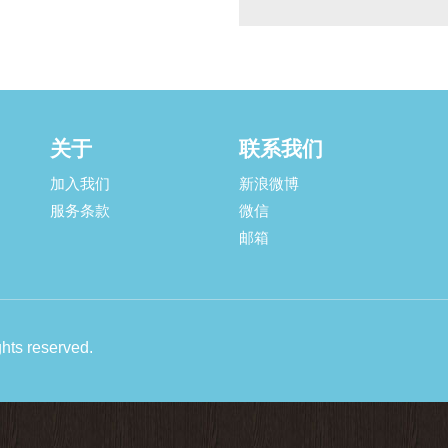
关于
联系我们
加入我们
新浪微博
服务条款
微信
邮箱
ghts reserved.