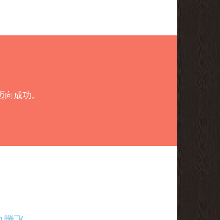
迈向成功。