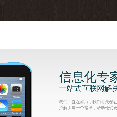
信息化专
一站式互联网解
我们一直在努力，我们每天都
户解决每一个需求，帮助他们