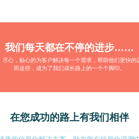
我们每天都在不停的进步……
，尽心，贴心的为客户解决每一个需求，帮助他们更快的
而这些，成为了我们成长路上的一个个脚印。
在您成功的路上有我们相伴