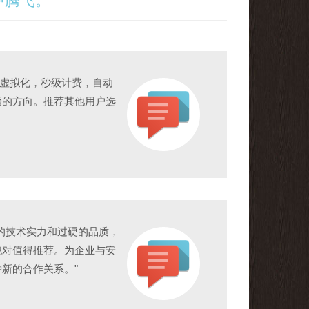
中腾飞。
储虚拟化，秒级计费，自动
瞻的方向。推荐其他用户选
的技术实力和过硬的品质，
绝对值得推荐。为企业与安
新的合作关系。"