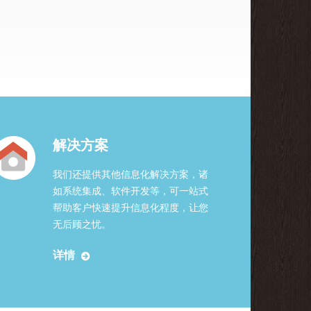
解决方案
我们还提供其他信息化解决方案，诸
如系统集成、软件开发等，可一站式
帮助客户快速提升信息化程度，让您
无后顾之忧。
详情